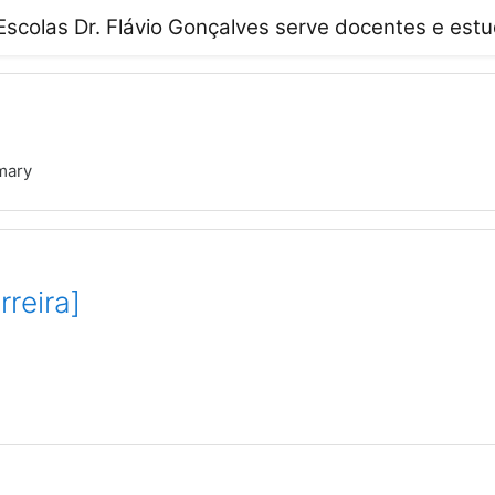
colas Dr. Flávio Gonçalves serve docentes e estu
mary
rreira]