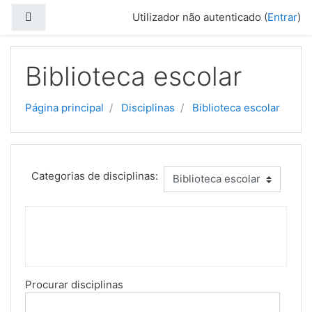
Ir para o conteúdo principal
Painel lateral
Utilizador não autenticado (
Entrar
)
Biblioteca escolar
Página principal
Disciplinas
Biblioteca escolar
Categorias de disciplinas:
Procurar disciplinas