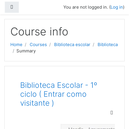
Skip to main content
Side panel
You are not logged in. (
Log in
)
Course info
Home
Courses
Biblioteca escolar
Biblioteca
Summary
Biblioteca Escolar - 1º
ciclo ( Entrar como
visitante )