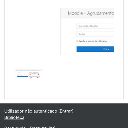
Utilizador não autenticado (
Entrar
)
Biblioteca